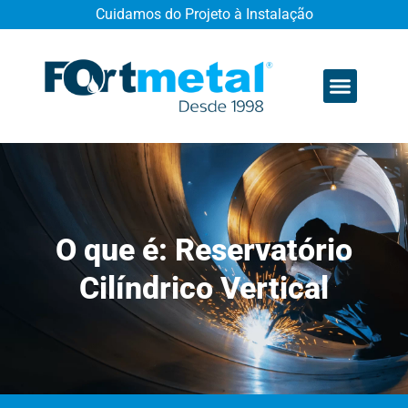
Cuidamos do Projeto à Instalação
Quem somos
O que é: Reservatório
Cilíndrico Vertical