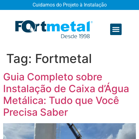
Cuidamos do Projeto à Instalação
Quem somos
Tag:
Fortmetal
Guia Completo sobre
Instalação de Caixa d’Água
Metálica: Tudo que Você
Precisa Saber