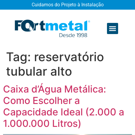
Cuidamos do Projeto à Instalação
Quem somos
Tag:
reservatório
tubular alto
Caixa d’Água Metálica:
Como Escolher a
Capacidade Ideal (2.000 a
1.000.000 Litros)