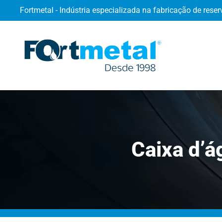
Fortmetal - Indústria especializada na fabricação de reser
Caixa d’á