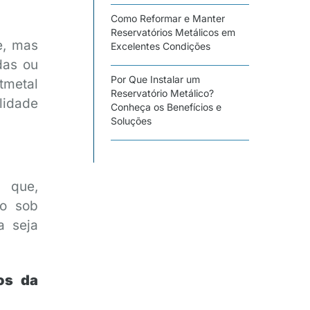
Como Reformar e Manter
Reservatórios Metálicos em
e, mas
Excelentes Condições
das ou
Por Que Instalar um
tmetal
Reservatório Metálico?
lidade
Conheça os Benefícios e
Soluções
a que,
ão sob
a seja
os da