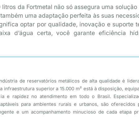
 litros da Fortmetal não só assegura uma solução 
também uma adaptação perfeita às suas necessi
gnifica optar por qualidade, inovação e suporte t
aixa d’água certa, você garante eficiência híd
dústria de reservatórios metálicos de alta qualidade é lider
a infraestrutura superior a 15.000 m² está à disposição, equi
ncia e rapidez no atendimento em todo o Brasil. Especiali
táveis para ambientes rurais e urbanos, são oferecidos p
rangente e um acompanhamento minucioso de cada etapa pro