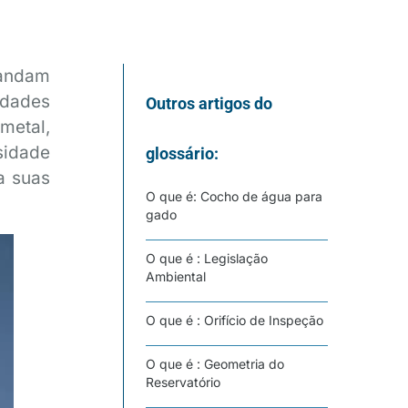
mandam
idades
Outros artigos do
metal,
sidade
glossário:
a suas
O que é: Cocho de água para
gado
O que é : Legislação
Ambiental
O que é : Orifício de Inspeção
O que é : Geometria do
Reservatório