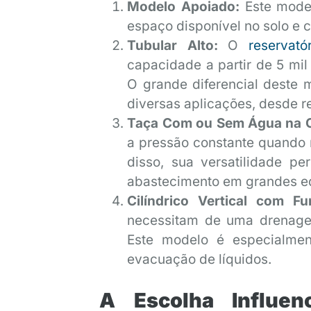
Modelo Apoiado:
Este model
espaço disponível no solo e 
Tubular Alto:
O
reservat
capacidade a partir de 5 mil
O grande diferencial deste 
diversas aplicações, desde re
Taça Com ou Sem Água na 
a pressão constante quando 
disso, sua versatilidade p
abastecimento em grandes ed
Cilíndrico Vertical com F
necessitam de uma drenagem
Este modelo é especialmen
evacuação de líquidos.
A Escolha Influen