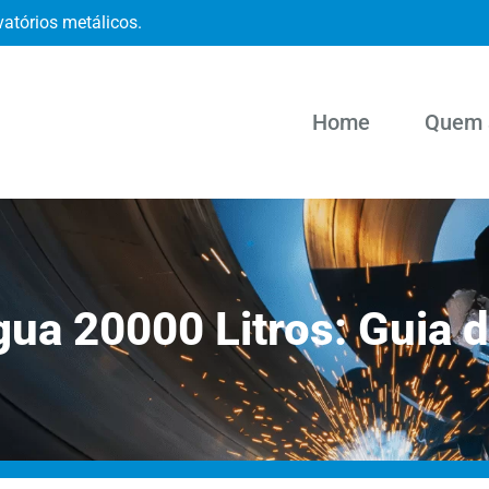
vatórios metálicos.
Home
Quem 
gua 20000 Litros: Guia 