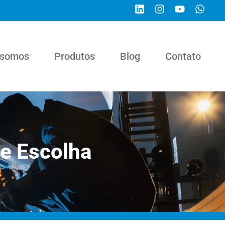
somos
Produtos
Blog
Contato
de Escolha