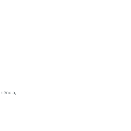
riência,