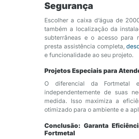
Segurança
Escolher a caixa d’água de 2000
também a localização da instal
subterrâneas e o acesso para m
presta assistência completa,
desd
e funcionalidade ao seu projeto.
Projetos Especiais para Aten
O diferencial da Fortmetal e
independentemente de suas nec
medida. Isso maximiza a efici
otimizado para o ambiente e a ap
Conclusão: Garanta Eficiênc
Fortmetal