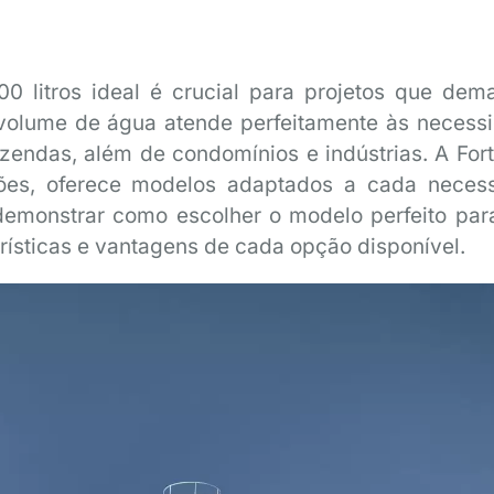
00 litros ideal é crucial para projetos que de
volume de água atende perfeitamente às necess
azendas, além de condomínios e indústrias. A Fort
ções, oferece modelos adaptados a cada neces
 demonstrar como escolher o modelo perfeito par
ísticas e vantagens de cada opção disponível.