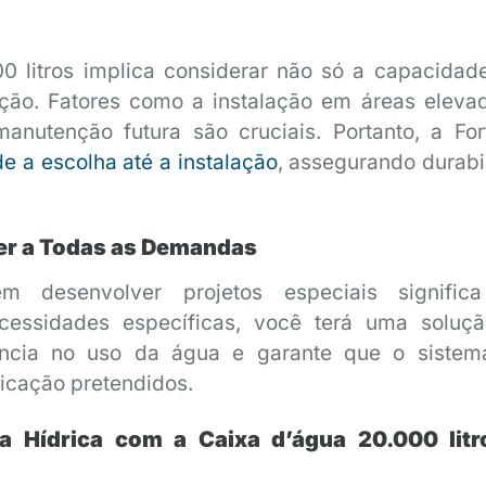
0 litros implica considerar não só a capacidad
ação. Fatores como a instalação em áreas eleva
anutenção futura são cruciais. Portanto, a For
e a escolha até a instalação
, assegurando durabi
der a Todas as Demandas
m desenvolver projetos especiais signific
essidades específicas, você terá uma soluç
ência no uso da água e garante que o sistem
licação pretendidos.
ia Hídrica com a Caixa d’água 20.000 litr