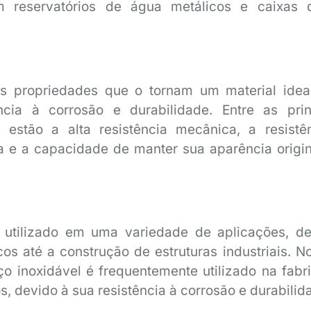
 reservatórios de água metálicos e caixas 
as propriedades que o tornam um material idea
cia à corrosão e durabilidade. Entre as prin
 estão a alta resistência mecânica, a resistê
a e a capacidade de manter sua aparência origin
 utilizado em uma variedade de aplicações, d
os até a construção de estruturas industriais. No
 inoxidável é frequentemente utilizado na fabr
s, devido à sua resistência à corrosão e durabilid