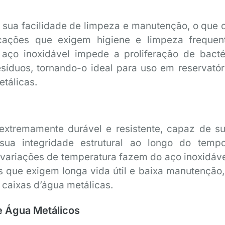
 sua facilidade de limpeza e manutenção, o que o
cações que exigem higiene e limpeza frequen
 aço inoxidável impede a proliferação de bacté
resíduos, tornando-o ideal para uso em reservatór
etálicas.
extremamente durável e resistente, capaz de su
ua integridade estrutural ao longo do temp
e variações de temperatura fazem do aço inoxidáv
s que exigem longa vida útil e baixa manutenção
 caixas d’água metálicas.
e Água Metálicos