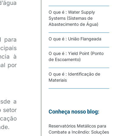
d’água
O que é : Water Supply
Systems (Sistemas de
Abastecimento de Água)
l para
O que é : União Flangeada
cipais
O que é : Yield Point (Ponto
ncia à
de Escoamento)
al por
O que é : Identificação de
Materiais
esde a
 setor
Conheça nosso blog:
icação
Reservatórios Metálicos para
ade.
Combate a Incêndio: Soluções