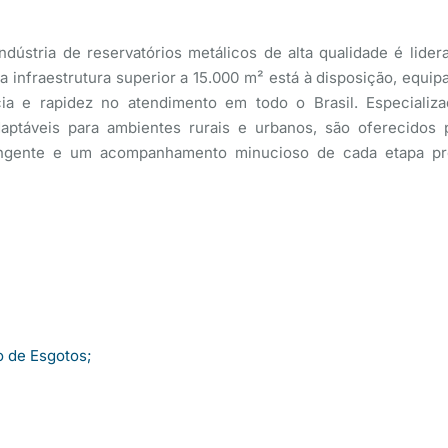
dústria de reservatórios metálicos de alta qualidade é lider
a infraestrutura superior a 15.000 m² está à disposição, equi
ncia e rapidez no atendimento em todo o Brasil. Especiali
táveis para ambientes rurais e urbanos, são oferecidos p
rangente e um acompanhamento minucioso de cada etapa pro
o de Esgotos;