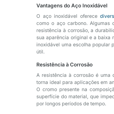
Vantagens do Aço Inoxidável
O aço inoxidável oferece
diver
como o aço carbono. Algumas da
resistência à corrosão, a durabi
sua aparência original e a baix
inoxidável uma escolha popular p
útil.
Resistência à Corrosão
A resistência à corrosão é uma d
torna ideal para aplicações em a
O cromo presente na composiçã
superfície do material, que impe
por longos períodos de tempo.