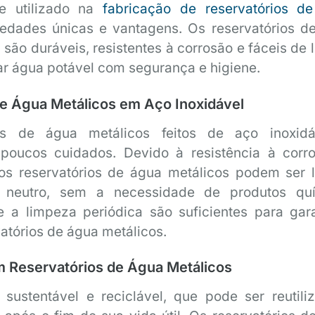
 utilizado na
fabricação de reservatórios d
iedades únicas e vantagens. Os reservatórios d
 são duráveis, resistentes à corrosão e fáceis de 
r água potável com segurança e higiene.
e Água Metálicos em Aço Inoxidável
os de água metálicos feitos de aço inoxid
 poucos cuidados. Devido à resistência à corr
 os reservatórios de água metálicos podem ser 
 neutro, sem a necessidade de produtos qu
e a limpeza periódica são suficientes para gara
vatórios de água metálicos.
m Reservatórios de Água Metálicos
sustentável e reciclável, que pode ser reutili