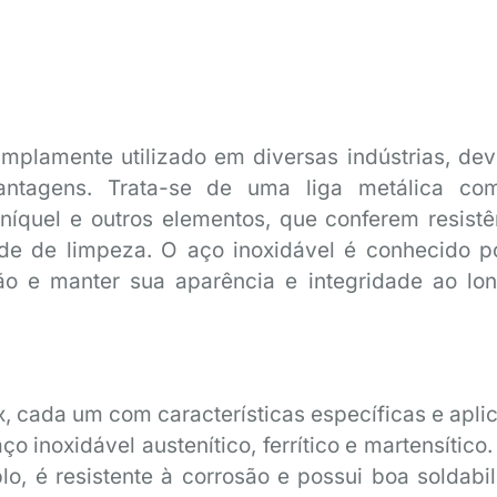
mplamente utilizado em diversas indústrias, dev
antagens. Trata-se de uma liga metálica co
 níquel e outros elementos, que conferem resistê
dade de limpeza. O aço inoxidável é conhecido p
ção e manter sua aparência e integridade ao lo
x, cada um com características específicas e apli
o inoxidável austenítico, ferrítico e martensítico
lo, é resistente à corrosão e possui boa soldabil