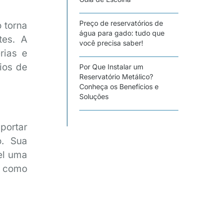
Preço de reservatórios de
 torna
água para gado: tudo que
tes. A
você precisa saber!
rias e
ios de
Por Que Instalar um
Reservatório Metálico?
Conheça os Benefícios e
Soluções
portar
o. Sua
el uma
, como