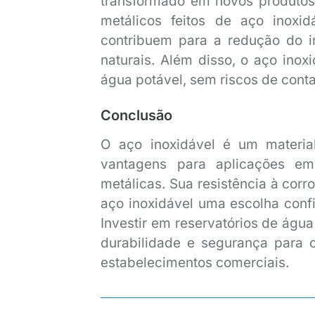
transformado em novos produtos 
metálicos feitos de aço inoxi
contribuem para a redução do i
naturais. Além disso, o aço ino
água potável, sem riscos de cont
Conclusão
O aço inoxidável é um material 
vantagens para aplicações em
metálicas. Sua resistência à corr
aço inoxidável uma escolha conf
Investir em reservatórios de água
durabilidade e segurança para 
estabelecimentos comerciais.