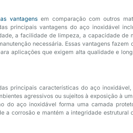
sas vantagens
em comparação com outros mate
s principais vantagens do aço inoxidável inc
lidade, a facilidade de limpeza, a capacidade de 
a manutenção necessária. Essas vantagens fazem 
ara aplicações que exigem alta qualidade e long
as principais características do aço inoxidável,
mbientes agressivos ou sujeitos à exposição à um
o do aço inoxidável forma uma camada protet
de a corrosão e mantém a integridade estrutural 