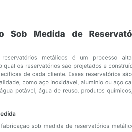
o Sob Medida de Reservató
reservatórios metálicos é um processo alt
o qual os reservatórios são projetados e construí
íficas de cada cliente. Esses reservatórios são 
ualidade, como aço inoxidável, alumínio ou aço ca
água potável, água de reuso, produtos químicos,
Medida
 fabricação sob medida de reservatórios metálic