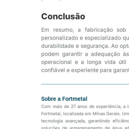
Conclusão
Em resumo, a fabricação so
personalizado e especializado qu
durabilidade e segurança. Ao opt
podem garantir a adequação às 
operacional e a longa vida úti
confiável e experiente para garan
Sobre a Fortmetal
Com mais de 27 anos de experiência, a in
Fortmetal, localizada em Minas Gerais. Um
tecnologia avançada, garantindo eficiê
soluções de armazenamento de água adap