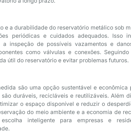
vatório a longo prazo.
o e a durabilidade do reservatório metálico sob m
ões periódicas e cuidados adequados. Isso in
o, a inspeção de possíveis vazamentos e dano
onentes como válvulas e conexões. Seguindo
da útil do reservatório e evitar problemas futuros.
 medida são uma opção sustentável e econômica 
ão duráveis, recicláveis e reutilizáveis. Além di
imizar o espaço disponível e reduzir o desperdí
reservação do meio ambiente e a economia de rec
escolha inteligente para empresas e resid
ade.