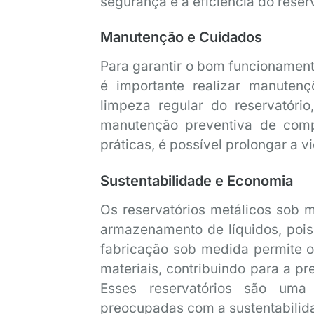
segurança e a eficiência do reser
Manutenção e Cuidados
Para garantir o bom funcionament
é importante realizar manutenç
limpeza regular do reservatóri
manutenção preventiva de comp
práticas, é possível prolongar a vi
Sustentabilidade e Economia
Os reservatórios metálicos sob
armazenamento de líquidos, pois s
fabricação sob medida permite ot
materiais, contribuindo para a p
Esses reservatórios são uma 
preocupadas com a sustentabilid