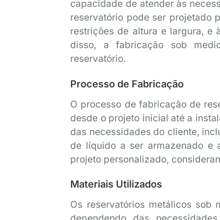
capacidade de atender às necessi
reservatório pode ser projetado 
restrições de altura e largura,
disso, a fabricação sob medi
reservatório.
Processo de Fabricação
O processo de fabricação de rese
desde o projeto inicial até a inst
das necessidades do cliente, inc
de líquido a ser armazenado e 
projeto personalizado, consideran
Materiais Utilizados
Os reservatórios metálicos sob 
dependendo das necessidades d