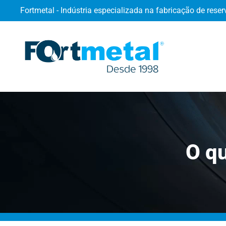
Fortmetal - Indústria especializada na fabricação de reser
O q