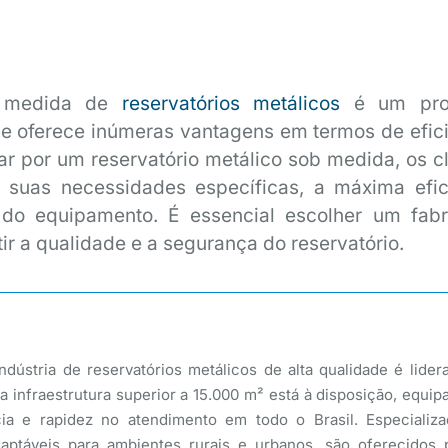
b medida de
reservatórios metálicos
é um pro
e oferece inúmeras vantagens em termos de efici
ar por um reservatório metálico sob medida, os cl
suas necessidades específicas, a máxima efic
l do equipamento. É essencial escolher um fabr
tir a qualidade e a segurança do reservatório.
dústria de reservatórios metálicos de alta qualidade é lider
a infraestrutura superior a 15.000 m² está à disposição, equi
ncia e rapidez no atendimento em todo o Brasil. Especiali
táveis para ambientes rurais e urbanos, são oferecidos p