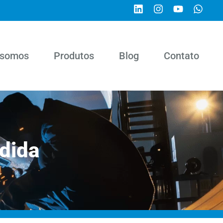
somos
Produtos
Blog
Contato
dida