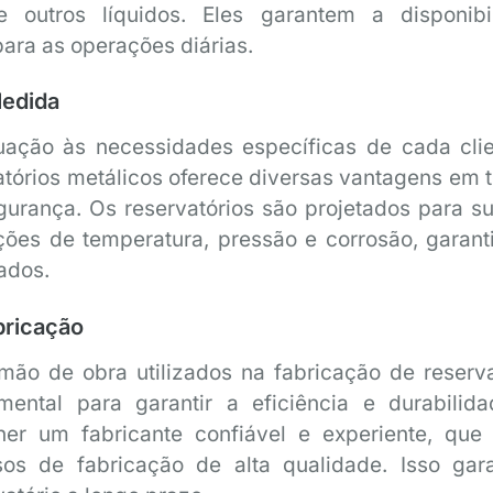
e outros líquidos. Eles garantem a disponibi
para as operações diárias.
Medida
ação às necessidades específicas de cada clie
tórios metálicos oferece diversas vantagens em 
egurança. Os reservatórios são projetados para su
ões de temperatura, pressão e corrosão, garant
ados.
bricação
mão de obra utilizados na fabricação de reserva
ental para garantir a eficiência e durabilid
er um fabricante confiável e experiente, que u
ssos de fabricação de alta qualidade. Isso gar