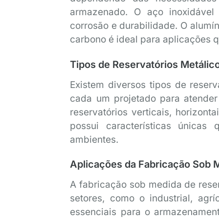
armazenado. O aço inoxidável 
corrosão e durabilidade. O alumí
carbono é ideal para aplicações 
Tipos de Reservatórios Metálic
Existem diversos tipos de reser
cada um projetado para atender
reservatórios verticais, horizonta
possui características únicas
ambientes.
Aplicações da Fabricação Sob 
A fabricação sob medida de reser
setores, como o industrial, agrí
essenciais para o armazenament