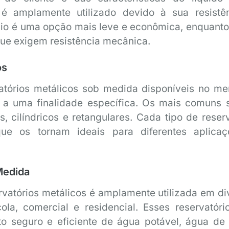
é amplamente utilizado devido à sua resistê
nio é uma opção mais leve e econômica, enquanto
que exigem resistência mecânica.
os
vatórios metálicos sob medida disponíveis no me
 a uma finalidade específica. Os mais comuns 
is, cilíndricos e retangulares. Cada tipo de reser
 que os tornam ideais para diferentes aplica
Medida
vatórios metálicos é amplamente utilizada em di
cola, comercial e residencial. Esses reservatóri
o seguro e eficiente de água potável, água de 