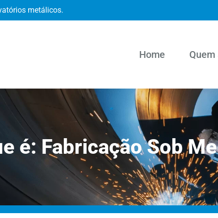
vatórios metálicos.
Home
Quem 
ue é: Fabricação Sob Me