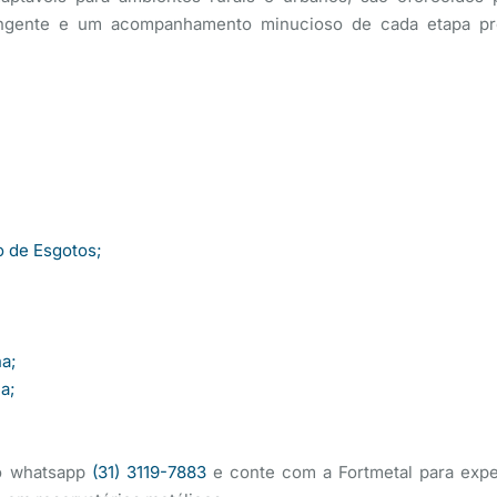
rangente e um acompanhamento minucioso de cada etapa pro
o de Esgotos;
na;
a;
do whatsapp
(31) 3119-7883
e conte com a Fortmetal para expe