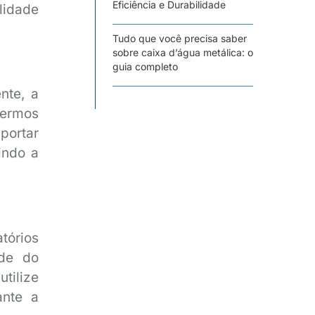
Eficiência e Durabilidade
lidade
Tudo que você precisa saber
sobre caixa d’água metálica: o
guia completo
nte, a
termos
portar
indo a
tórios
ade do
tilize
ante a