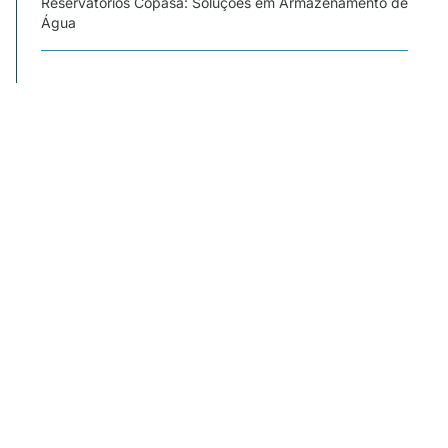
Reservatórios Copasa: Soluções em Armazenamento de
Água