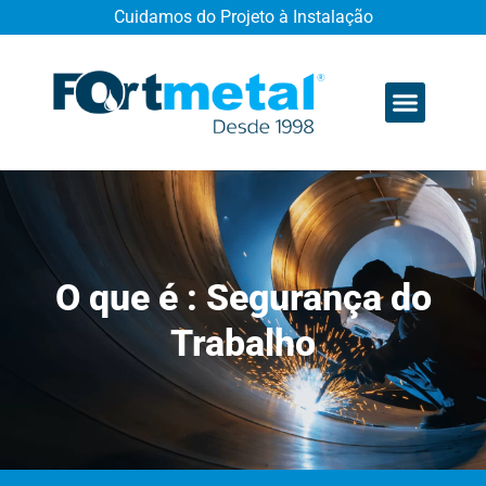
Cuidamos do Projeto à Instalação
Quem somos
O que é : Segurança do
Trabalho