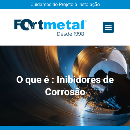
Cuidamos do Projeto à Instalação
Quem somos
O que é : Inibidores de
Corrosão