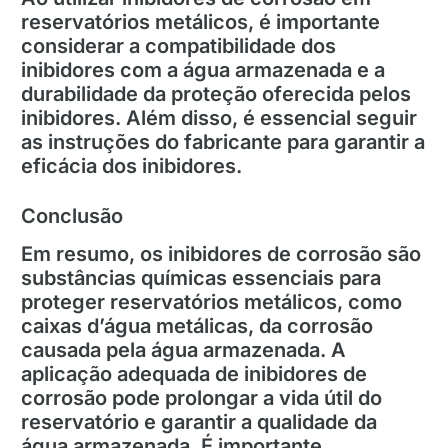
reservatórios metálicos, é importante
considerar a compatibilidade dos
inibidores com a água armazenada e a
durabilidade da proteção oferecida pelos
inibidores. Além disso, é essencial seguir
as instruções do fabricante para garantir a
eficácia dos inibidores.
Conclusão
Em resumo, os inibidores de corrosão são
substâncias químicas essenciais para
proteger reservatórios metálicos, como
caixas d’água metálicas, da corrosão
causada pela água armazenada. A
aplicação adequada de inibidores de
corrosão pode prolongar a vida útil do
reservatório e garantir a qualidade da
água armazenada. É importante